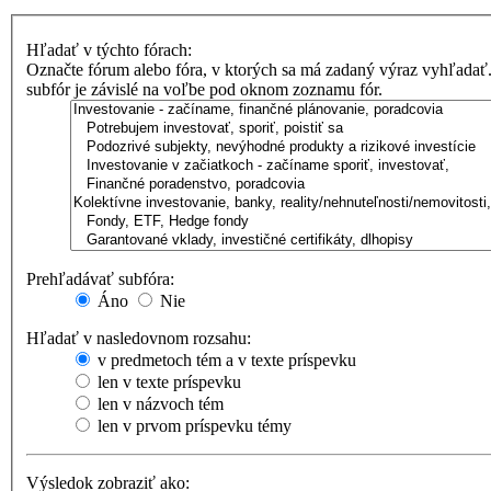
Hľadať v týchto fórach:
Označte fórum alebo fóra, v ktorých sa má zadaný výraz vyhľadať
subfór je závislé na voľbe pod oknom zoznamu fór.
Prehľadávať subfóra:
Áno
Nie
Hľadať v nasledovnom rozsahu:
v predmetoch tém a v texte príspevku
len v texte príspevku
len v názvoch tém
len v prvom príspevku témy
Výsledok zobraziť ako: