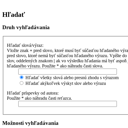
Hľadať
Druh vyhľadávania
Hľadať slová/výraz:
Vložte znak
+
pred slovo, ktoré musí byť súčasťou hľadaného výr
pred slovo, ktoré nemá byť súčasťou hľadaného výrazu. Vpíšte d
slov, oddelených znakom
|
ak vo výsledku hľadania má byť aspoň 
hľadaného výrazu. Použite * ako náhradu časti slova.
Hľadať všetky slová alebo presnú zhodu s výrazom
Hľadať akýkoľvek výskyt slov alebo výrazu
Hľadať príspevky od autora:
Použite * ako náhradu časti reťazca.
Možnosti vyhľadávania