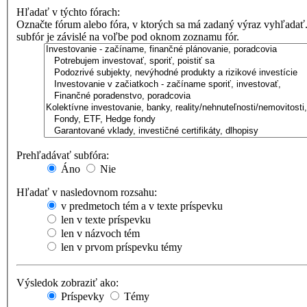
Hľadať v týchto fórach:
Označte fórum alebo fóra, v ktorých sa má zadaný výraz vyhľadať
subfór je závislé na voľbe pod oknom zoznamu fór.
Prehľadávať subfóra:
Áno
Nie
Hľadať v nasledovnom rozsahu:
v predmetoch tém a v texte príspevku
len v texte príspevku
len v názvoch tém
len v prvom príspevku témy
Výsledok zobraziť ako:
Príspevky
Témy