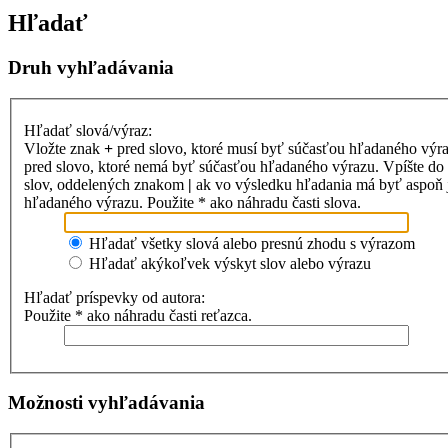
Hľadať
Druh vyhľadávania
Hľadať slová/výraz:
Vložte znak
+
pred slovo, ktoré musí byť súčasťou hľadaného výr
pred slovo, ktoré nemá byť súčasťou hľadaného výrazu. Vpíšte d
slov, oddelených znakom
|
ak vo výsledku hľadania má byť aspoň 
hľadaného výrazu. Použite * ako náhradu časti slova.
Hľadať všetky slová alebo presnú zhodu s výrazom
Hľadať akýkoľvek výskyt slov alebo výrazu
Hľadať príspevky od autora:
Použite * ako náhradu časti reťazca.
Možnosti vyhľadávania