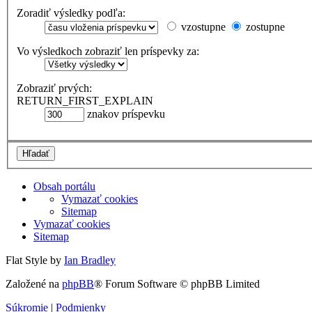
Zoradiť výsledky podľa:
vzostupne
zostupne
Vo výsledkoch zobraziť len príspevky za:
Zobraziť prvých:
RETURN_FIRST_EXPLAIN
znakov príspevku
Obsah portálu
Vymazať cookies
Sitemap
Vymazať cookies
Sitemap
Flat Style by
Ian Bradley
Založené na
phpBB
® Forum Software © phpBB Limited
Súkromie
|
Podmienky