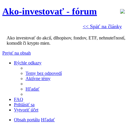
Ako-investovať - fórum
<< Späť na články
Ako investovať do akcií, dlhopisov, fondov, ETF, nehnuteľností,
komodít či krypto mien.
Prejsť na obsah
Rýchle odkazy
Temy bez odpovedí
Aktívne témy
Hľadať
FAQ
Prihlásiť sa
Vytvoriť účet
Obsah portálu
Hľadať