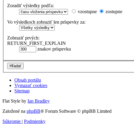
Zoradiť výsledky podľa:
vzostupne
zostupne
Vo výsledkoch zobraziť len príspevky za:
Zobraziť prvých:
RETURN_FIRST_EXPLAIN
znakov príspevku
Obsah portálu
Vymazať cookies
Sitemap
Flat Style by
Ian Bradley
Založené na
phpBB
® Forum Software © phpBB Limited
Súkromie
|
Podmienky