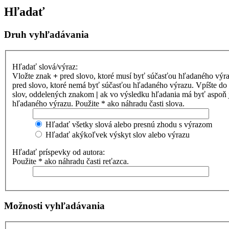
Hľadať
Druh vyhľadávania
Hľadať slová/výraz:
Vložte znak
+
pred slovo, ktoré musí byť súčasťou hľadaného výr
pred slovo, ktoré nemá byť súčasťou hľadaného výrazu. Vpíšte d
slov, oddelených znakom
|
ak vo výsledku hľadania má byť aspoň 
hľadaného výrazu. Použite * ako náhradu časti slova.
Hľadať všetky slová alebo presnú zhodu s výrazom
Hľadať akýkoľvek výskyt slov alebo výrazu
Hľadať príspevky od autora:
Použite * ako náhradu časti reťazca.
Možnosti vyhľadávania