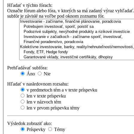
Hľadať v týchto fórach:
Označte fórum alebo fóra, v ktorých sa má zadaný výraz vyhľadať
subfór je závislé na voľbe pod oknom zoznamu fór.
Prehľadávať subfóra:
Áno
Nie
Hľadať v nasledovnom rozsahu:
v predmetoch tém a v texte príspevku
len v texte príspevku
len v názvoch tém
len v prvom príspevku témy
Výsledok zobraziť ako:
Príspevky
Témy