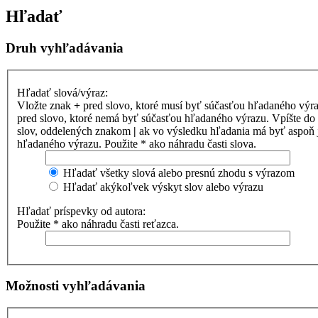
Hľadať
Druh vyhľadávania
Hľadať slová/výraz:
Vložte znak
+
pred slovo, ktoré musí byť súčasťou hľadaného výr
pred slovo, ktoré nemá byť súčasťou hľadaného výrazu. Vpíšte d
slov, oddelených znakom
|
ak vo výsledku hľadania má byť aspoň 
hľadaného výrazu. Použite * ako náhradu časti slova.
Hľadať všetky slová alebo presnú zhodu s výrazom
Hľadať akýkoľvek výskyt slov alebo výrazu
Hľadať príspevky od autora:
Použite * ako náhradu časti reťazca.
Možnosti vyhľadávania