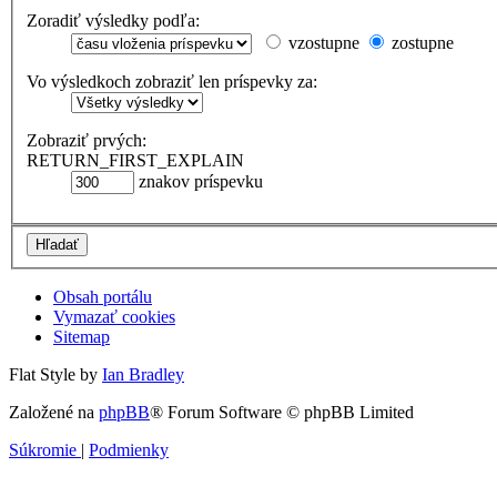
Zoradiť výsledky podľa:
vzostupne
zostupne
Vo výsledkoch zobraziť len príspevky za:
Zobraziť prvých:
RETURN_FIRST_EXPLAIN
znakov príspevku
Obsah portálu
Vymazať cookies
Sitemap
Flat Style by
Ian Bradley
Založené na
phpBB
® Forum Software © phpBB Limited
Súkromie
|
Podmienky