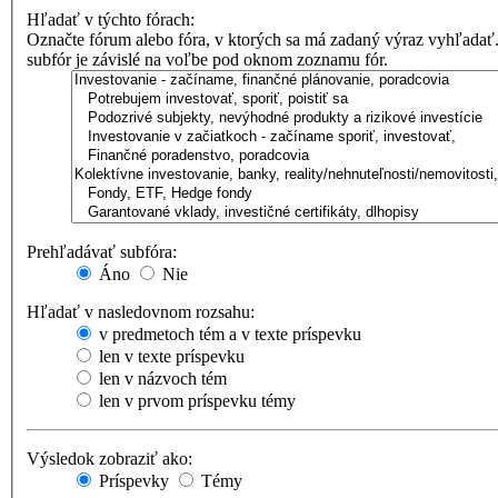
Hľadať v týchto fórach:
Označte fórum alebo fóra, v ktorých sa má zadaný výraz vyhľadať
subfór je závislé na voľbe pod oknom zoznamu fór.
Prehľadávať subfóra:
Áno
Nie
Hľadať v nasledovnom rozsahu:
v predmetoch tém a v texte príspevku
len v texte príspevku
len v názvoch tém
len v prvom príspevku témy
Výsledok zobraziť ako:
Príspevky
Témy