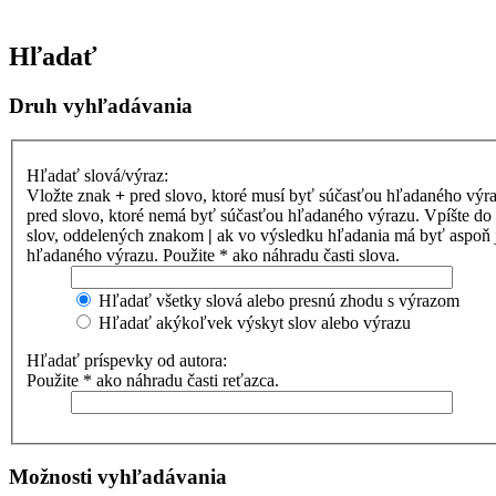
Hľadať
Druh vyhľadávania
Hľadať slová/výraz:
Vložte znak
+
pred slovo, ktoré musí byť súčasťou hľadaného výr
pred slovo, ktoré nemá byť súčasťou hľadaného výrazu. Vpíšte d
slov, oddelených znakom
|
ak vo výsledku hľadania má byť aspoň 
hľadaného výrazu. Použite * ako náhradu časti slova.
Hľadať všetky slová alebo presnú zhodu s výrazom
Hľadať akýkoľvek výskyt slov alebo výrazu
Hľadať príspevky od autora:
Použite * ako náhradu časti reťazca.
Možnosti vyhľadávania