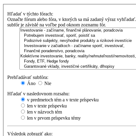
Hľadať v týchto fórach:
Označte fórum alebo fóra, v ktorých sa má zadaný výraz vyhľadať
subfór je závislé na voľbe pod oknom zoznamu fór.
Prehľadávať subfóra:
Áno
Nie
Hľadať v nasledovnom rozsahu:
v predmetoch tém a v texte príspevku
len v texte príspevku
len v názvoch tém
len v prvom príspevku témy
Výsledok zobraziť ako: