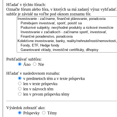
Hľadať v týchto fórach:
Označte fórum alebo fóra, v ktorých sa má zadaný výraz vyhľadať
subfór je závislé na voľbe pod oknom zoznamu fór.
Prehľadávať subfóra:
Áno
Nie
Hľadať v nasledovnom rozsahu:
v predmetoch tém a v texte príspevku
len v texte príspevku
len v názvoch tém
len v prvom príspevku témy
Výsledok zobraziť ako:
Príspevky
Témy