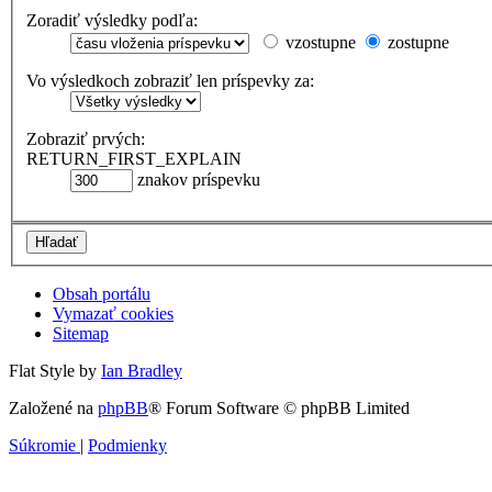
Zoradiť výsledky podľa:
vzostupne
zostupne
Vo výsledkoch zobraziť len príspevky za:
Zobraziť prvých:
RETURN_FIRST_EXPLAIN
znakov príspevku
Obsah portálu
Vymazať cookies
Sitemap
Flat Style by
Ian Bradley
Založené na
phpBB
® Forum Software © phpBB Limited
Súkromie
|
Podmienky