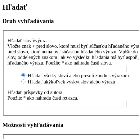
Hľadať
Druh vyhľadávania
Hľadať slová/výraz:
Vložte znak
+
pred slovo, ktoré musí byť súčasťou hľadaného výr
pred slovo, ktoré nemá byť súčasťou hľadaného výrazu. Vpíšte d
slov, oddelených znakom
|
ak vo výsledku hľadania má byť aspoň 
hľadaného výrazu. Použite * ako náhradu časti slova.
Hľadať všetky slová alebo presnú zhodu s výrazom
Hľadať akýkoľvek výskyt slov alebo výrazu
Hľadať príspevky od autora:
Použite * ako náhradu časti reťazca.
Možnosti vyhľadávania