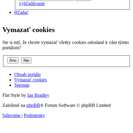
vyhľadávanie
Hľadať
Vymazať cookies
Ste si istý, že chcete vymazať všetky cookies odoslané k vám týmto
portálom?
Obsah portálu
Vymazať cookies
Sitemap
Flat Style by
Ian Bradley
Založené na
phpBB
® Forum Software © phpBB Limited
Súkromie
|
Podmienky