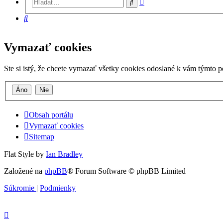
Hľadať
vyhľadávanie
Hľadať
Vymazať cookies
Ste si istý, že chcete vymazať všetky cookies odoslané k vám týmto 
Obsah portálu
Vymazať cookies
Sitemap
Flat Style by
Ian Bradley
Založené na
phpBB
® Forum Software © phpBB Limited
Súkromie
|
Podmienky