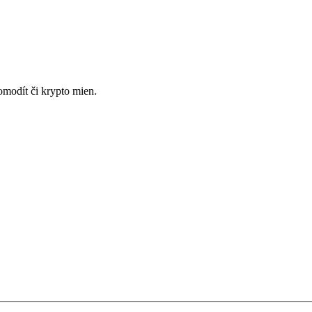
omodít či krypto mien.