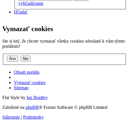
vyhľadávanie
Hľadať
Vymazať cookies
Ste si istý, že chcete vymazať všetky cookies odoslané k vám týmto
portálom?
Obsah portálu
Vymazať cookies
Sitemap
Flat Style by
Ian Bradley
Založené na
phpBB
® Forum Software © phpBB Limited
Súkromie
|
Podmienky