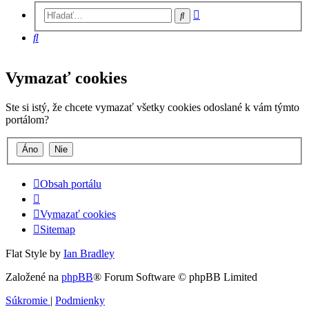
Rozšírené
Hľadať
vyhľadávanie
Hľadať
Vymazať cookies
Ste si istý, že chcete vymazať všetky cookies odoslané k vám týmto
portálom?
Obsah portálu
Vymazať cookies
Sitemap
Flat Style by
Ian Bradley
Založené na
phpBB
® Forum Software © phpBB Limited
Súkromie
|
Podmienky