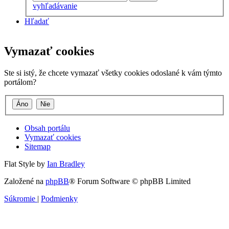
vyhľadávanie
Hľadať
Vymazať cookies
Ste si istý, že chcete vymazať všetky cookies odoslané k vám týmto
portálom?
Obsah portálu
Vymazať cookies
Sitemap
Flat Style by
Ian Bradley
Založené na
phpBB
® Forum Software © phpBB Limited
Súkromie
|
Podmienky