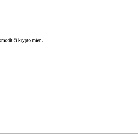
omodít či krypto mien.