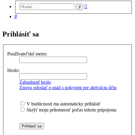
Rozšírené
Hľadať
vyhľadávanie
Hľadať
Prihlásiť sa
Používateľské meno:
Heslo:
Zabudnuté heslo
Znovu odoslať e-mail s pokynmi pre aktiváciu účtu
V budúcnosti ma automaticky prihlásiť
Skrýť moju prítomnosť počas tohoto pripojenia