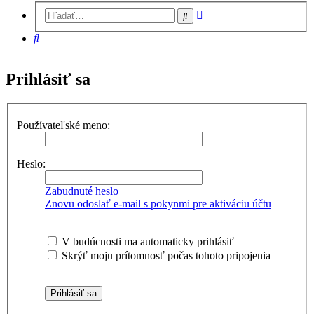
Rozšírené
Hľadať
vyhľadávanie
Hľadať
Prihlásiť sa
Používateľské meno:
Heslo:
Zabudnuté heslo
Znovu odoslať e-mail s pokynmi pre aktiváciu účtu
V budúcnosti ma automaticky prihlásiť
Skrýť moju prítomnosť počas tohoto pripojenia