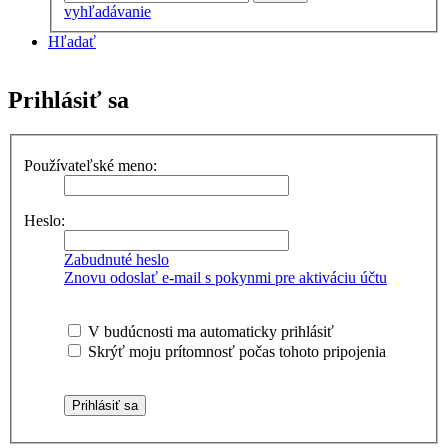
vyhľadávanie
Hľadať
Prihlásiť sa
Používateľské meno:
Heslo:
Zabudnuté heslo
Znovu odoslať e-mail s pokynmi pre aktiváciu účtu
V budúcnosti ma automaticky prihlásiť
Skrýť moju prítomnosť počas tohoto pripojenia