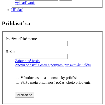
vyhľadávanie
Hľadať
Prihlásiť sa
Používateľské meno:
Heslo:
Zabudnuté heslo
Znovu odoslať e-mail s pokynmi pre aktiváciu účtu
V budúcnosti ma automaticky prihlásiť
Skrýť moju prítomnosť počas tohoto pripojenia