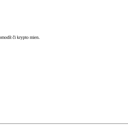
omodít či krypto mien.