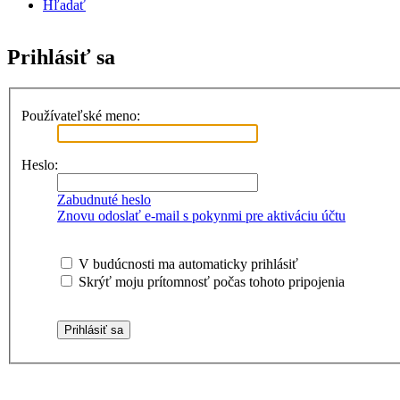
Hľadať
Prihlásiť sa
Používateľské meno:
Heslo:
Zabudnuté heslo
Znovu odoslať e-mail s pokynmi pre aktiváciu účtu
V budúcnosti ma automaticky prihlásiť
Skrýť moju prítomnosť počas tohoto pripojenia