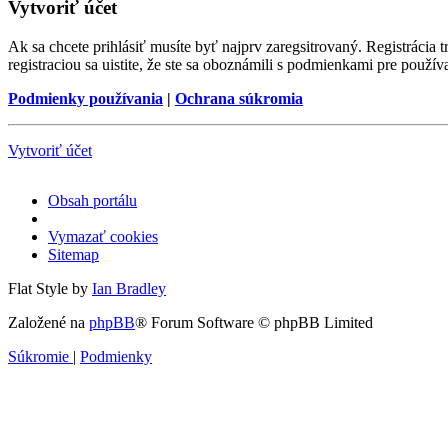
Vytvoriť účet
Ak sa chcete prihlásiť musíte byť najprv zaregsitrovaný. Registráci
registraciou sa uistite, že ste sa oboznámili s podmienkami pre používa
Podmienky používania
|
Ochrana súkromia
Vytvoriť účet
Obsah portálu
Vymazať cookies
Sitemap
Flat Style by
Ian Bradley
Založené na
phpBB
® Forum Software © phpBB Limited
Súkromie
|
Podmienky