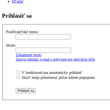
Hľadať
Prihlásiť sa
Používateľské meno:
Heslo:
Zabudnuté heslo
Znovu odoslať e-mail s pokynmi pre aktiváciu účtu
V budúcnosti ma automaticky prihlásiť
Skrýť moju prítomnosť počas tohoto pripojenia