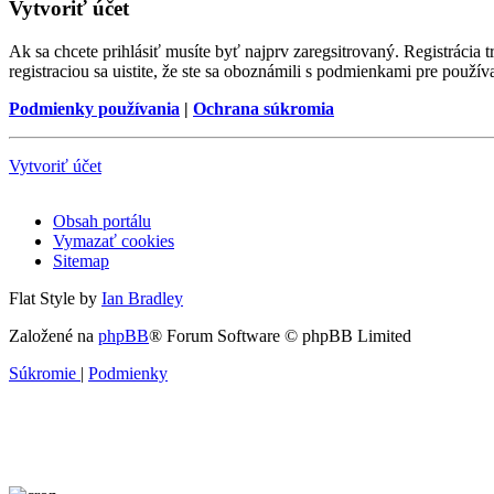
Vytvoriť účet
Ak sa chcete prihlásiť musíte byť najprv zaregsitrovaný. Registráci
registraciou sa uistite, že ste sa oboznámili s podmienkami pre používa
Podmienky používania
|
Ochrana súkromia
Vytvoriť účet
Obsah portálu
Vymazať cookies
Sitemap
Flat Style by
Ian Bradley
Založené na
phpBB
® Forum Software © phpBB Limited
Súkromie
|
Podmienky