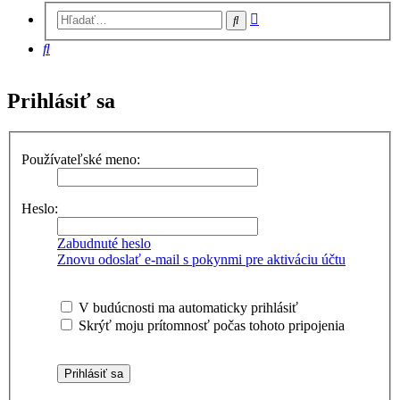
Rozšírené
Hľadať
vyhľadávanie
Hľadať
Prihlásiť sa
Používateľské meno:
Heslo:
Zabudnuté heslo
Znovu odoslať e-mail s pokynmi pre aktiváciu účtu
V budúcnosti ma automaticky prihlásiť
Skrýť moju prítomnosť počas tohoto pripojenia