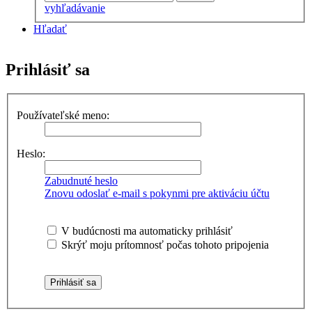
vyhľadávanie
Hľadať
Prihlásiť sa
Používateľské meno:
Heslo:
Zabudnuté heslo
Znovu odoslať e-mail s pokynmi pre aktiváciu účtu
V budúcnosti ma automaticky prihlásiť
Skrýť moju prítomnosť počas tohoto pripojenia