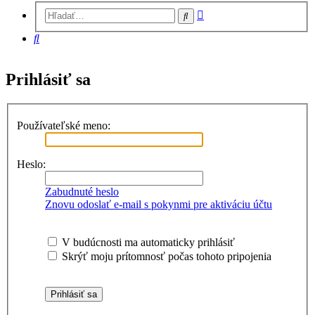
Rozšírené
Hľadať
vyhľadávanie
Hľadať
Prihlásiť sa
Používateľské meno:
Heslo:
Zabudnuté heslo
Znovu odoslať e-mail s pokynmi pre aktiváciu účtu
V budúcnosti ma automaticky prihlásiť
Skrýť moju prítomnosť počas tohoto pripojenia