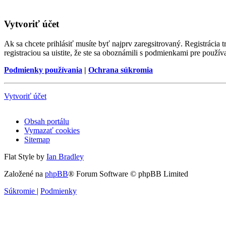
Vytvoriť účet
Ak sa chcete prihlásiť musíte byť najprv zaregsitrovaný. Registráci
registraciou sa uistite, že ste sa oboznámili s podmienkami pre používa
Podmienky používania
|
Ochrana súkromia
Vytvoriť účet
Obsah portálu
Vymazať cookies
Sitemap
Flat Style by
Ian Bradley
Založené na
phpBB
® Forum Software © phpBB Limited
Súkromie
|
Podmienky