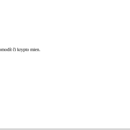
omodít či krypto mien.