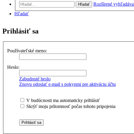
Rozšírené vyhľadáva
Hľadať
Hľadať
Prihlásiť sa
Používateľské meno:
Heslo:
Zabudnuté heslo
Znovu odoslať e-mail s pokynmi pre aktiváciu účtu
V budúcnosti ma automaticky prihlásiť
Skrýť moju prítomnosť počas tohoto pripojenia