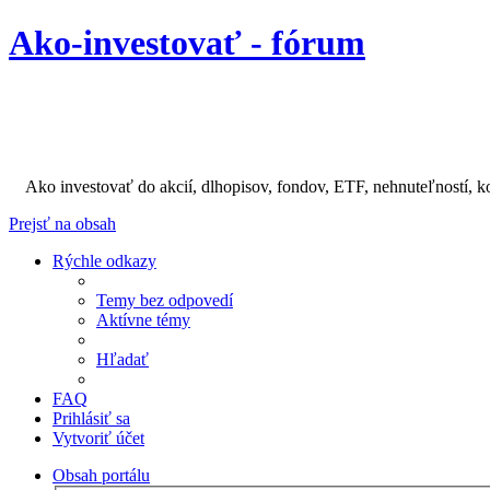
Ako-investovať - fórum
Ako investovať do akcií, dlhopisov, fondov, ETF, nehnuteľností, k
Prejsť na obsah
Rýchle odkazy
Temy bez odpovedí
Aktívne témy
Hľadať
FAQ
Prihlásiť sa
Vytvoriť účet
Obsah portálu