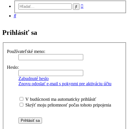
Rozšírené
Hľadať
vyhľadávanie
Hľadať
Prihlásiť sa
Používateľské meno:
Heslo:
Zabudnuté heslo
Znovu odoslať e-mail s pokynmi pre aktiváciu účtu
V budúcnosti ma automaticky prihlásiť
Skrýť moju prítomnosť počas tohoto pripojenia