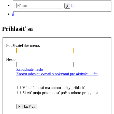
Rozšírené
Hľadať
vyhľadávanie
Hľadať
Prihlásiť sa
Používateľské meno:
Heslo:
Zabudnuté heslo
Znovu odoslať e-mail s pokynmi pre aktiváciu účtu
V budúcnosti ma automaticky prihlásiť
Skrýť moju prítomnosť počas tohoto pripojenia