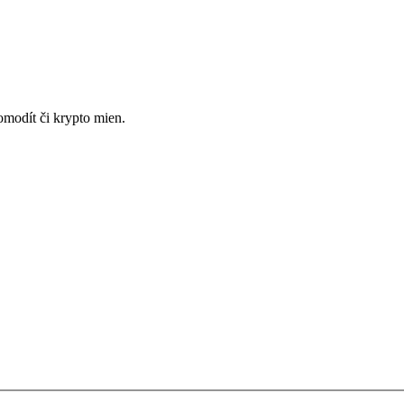
omodít či krypto mien.