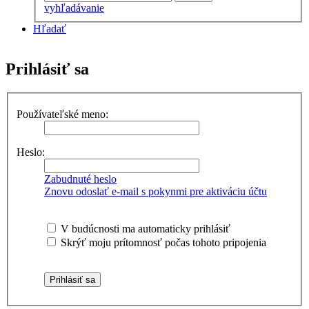
vyhľadávanie
Hľadať
Prihlásiť sa
Používateľské meno:
Heslo:
Zabudnuté heslo
Znovu odoslať e-mail s pokynmi pre aktiváciu účtu
V budúcnosti ma automaticky prihlásiť
Skrýť moju prítomnosť počas tohoto pripojenia