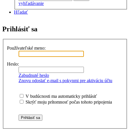
vyhľadávanie
Hľadať
Prihlásiť sa
Používateľské meno:
Heslo:
Zabudnuté heslo
Znovu odoslať e-mail s pokynmi pre aktiváciu účtu
V budúcnosti ma automaticky prihlásiť
Skrýť moju prítomnosť počas tohoto pripojenia