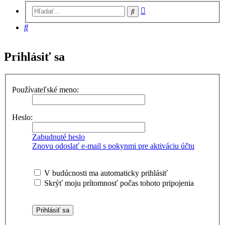
Rozšírené
Hľadať
vyhľadávanie
Hľadať
Prihlásiť sa
Používateľské meno:
Heslo:
Zabudnuté heslo
Znovu odoslať e-mail s pokynmi pre aktiváciu účtu
V budúcnosti ma automaticky prihlásiť
Skrýť moju prítomnosť počas tohoto pripojenia