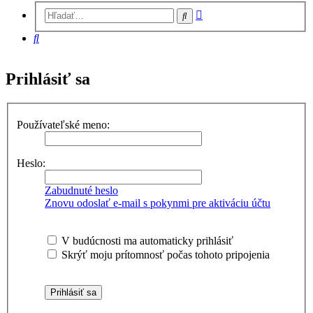
Rozšírené
Hľadať
vyhľadávanie
Hľadať
Prihlásiť sa
Používateľské meno:
Heslo:
Zabudnuté heslo
Znovu odoslať e-mail s pokynmi pre aktiváciu účtu
V budúcnosti ma automaticky prihlásiť
Skrýť moju prítomnosť počas tohoto pripojenia