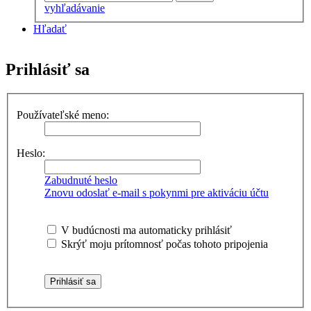
vyhľadávanie
Hľadať
Prihlásiť sa
Používateľské meno:
Heslo:
Zabudnuté heslo
Znovu odoslať e-mail s pokynmi pre aktiváciu účtu
V budúcnosti ma automaticky prihlásiť
Skrýť moju prítomnosť počas tohoto pripojenia