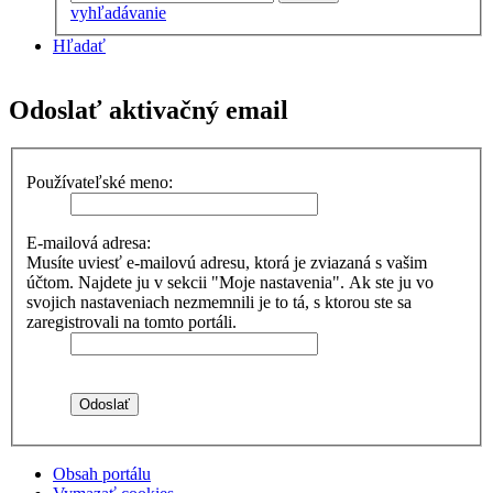
vyhľadávanie
Hľadať
Odoslať aktivačný email
Používateľské meno:
E-mailová adresa:
Musíte uviesť e-mailovú adresu, ktorá je zviazaná s vašim
účtom. Najdete ju v sekcii "Moje nastavenia". Ak ste ju vo
svojich nastaveniach nezmemnili je to tá, s ktorou ste sa
zaregistrovali na tomto portáli.
Obsah portálu