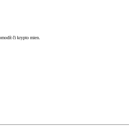
omodít či krypto mien.