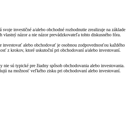
á svoje investičné a/alebo obchodné rozhodnutie zrealizuje na základe
h vlastný názor a nie názor prevádzkovateľa tohto diskusného fóra.
utie investovať alebo obchodovať je osobnou zodpovednosťou každého
nosť z krokov, ktoré uskutoční pri obchodovaní a/alebo investovaní.
y nie sú typické pre žiadny spôsob obchodovania alebo investovania.
orňujú na možnosť veľkého zisku pri obchodovaní alebo investovaní.