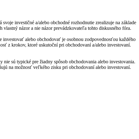
á svoje investičné a/alebo obchodné rozhodnutie zrealizuje na základe
h vlastný názor a nie názor prevádzkovateľa tohto diskusného fóra.
utie investovať alebo obchodovať je osobnou zodpovednosťou každého
nosť z krokov, ktoré uskutoční pri obchodovaní a/alebo investovaní.
y nie sú typické pre žiadny spôsob obchodovania alebo investovania.
orňujú na možnosť veľkého zisku pri obchodovaní alebo investovaní.