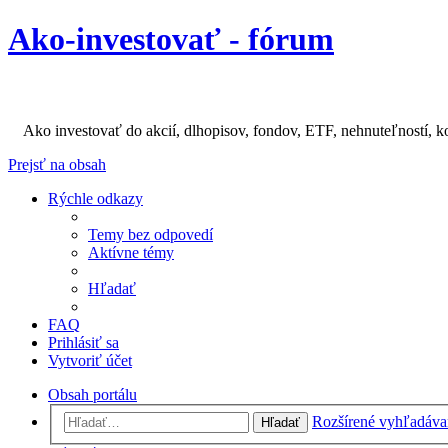
Ako-investovať - fórum
Ako investovať do akcií, dlhopisov, fondov, ETF, nehnuteľností, k
Prejsť na obsah
Rýchle odkazy
Temy bez odpovedí
Aktívne témy
Hľadať
FAQ
Prihlásiť sa
Vytvoriť účet
Obsah portálu
Rozšírené vyhľadáva
Hľadať