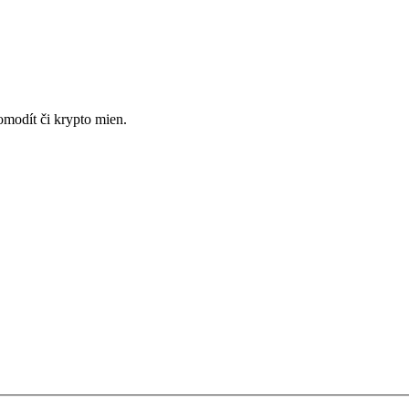
omodít či krypto mien.