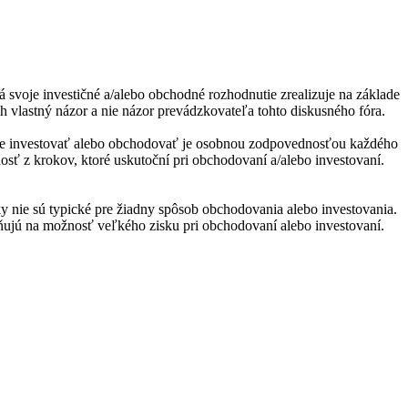
á svoje investičné a/alebo obchodné rozhodnutie zrealizuje na základe
h vlastný názor a nie názor prevádzkovateľa tohto diskusného fóra.
utie investovať alebo obchodovať je osobnou zodpovednosťou každého
nosť z krokov, ktoré uskutoční pri obchodovaní a/alebo investovaní.
y nie sú typické pre žiadny spôsob obchodovania alebo investovania.
orňujú na možnosť veľkého zisku pri obchodovaní alebo investovaní.