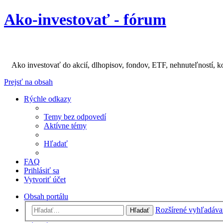
Ako-investovať - fórum
Ako investovať do akcií, dlhopisov, fondov, ETF, nehnuteľností, k
Prejsť na obsah
Rýchle odkazy
Temy bez odpovedí
Aktívne témy
Hľadať
FAQ
Prihlásiť sa
Vytvoriť účet
Obsah portálu
Rozšírené vyhľadáva
Hľadať