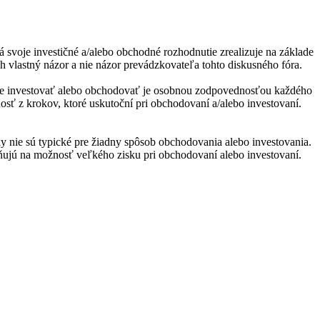
á svoje investičné a/alebo obchodné rozhodnutie zrealizuje na základe
h vlastný názor a nie názor prevádzkovateľa tohto diskusného fóra.
utie investovať alebo obchodovať je osobnou zodpovednosťou každého
nosť z krokov, ktoré uskutoční pri obchodovaní a/alebo investovaní.
y nie sú typické pre žiadny spôsob obchodovania alebo investovania.
orňujú na možnosť veľkého zisku pri obchodovaní alebo investovaní.