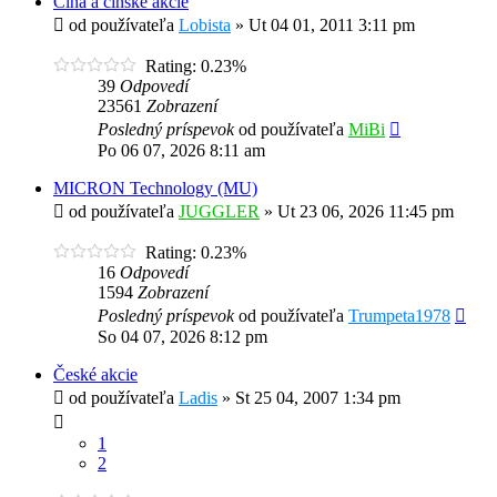
Čína a čínske akcie
od používateľa
Lobista
»
Ut 04 01, 2011 3:11 pm
Rating: 0.23%
39
Odpovedí
23561
Zobrazení
Posledný príspevok
od používateľa
MiBi
Po 06 07, 2026 8:11 am
MICRON Technology (MU)
od používateľa
JUGGLER
»
Ut 23 06, 2026 11:45 pm
Rating: 0.23%
16
Odpovedí
1594
Zobrazení
Posledný príspevok
od používateľa
Trumpeta1978
So 04 07, 2026 8:12 pm
České akcie
od používateľa
Ladis
»
St 25 04, 2007 1:34 pm
1
2