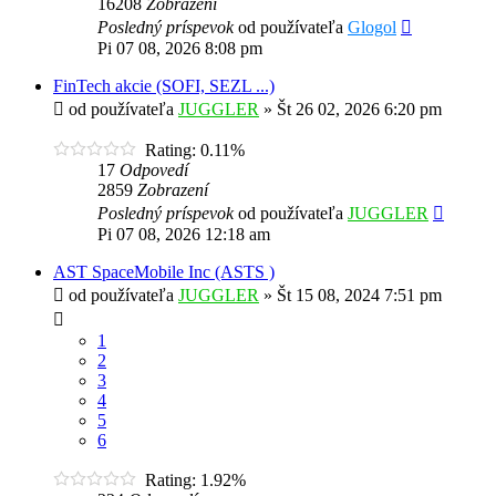
16208
Zobrazení
Posledný príspevok
od používateľa
Glogol
Pi 07 08, 2026 8:08 pm
FinTech akcie (SOFI, SEZL ...)
od používateľa
JUGGLER
»
Št 26 02, 2026 6:20 pm
Rating: 0.11%
17
Odpovedí
2859
Zobrazení
Posledný príspevok
od používateľa
JUGGLER
Pi 07 08, 2026 12:18 am
AST SpaceMobile Inc (ASTS )
od používateľa
JUGGLER
»
Št 15 08, 2024 7:51 pm
1
2
3
4
5
6
Rating: 1.92%