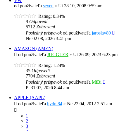
VW
od používateľa
seven
»
Ut 28 10, 2008 9:59 am
Rating: 0.34%
9
Odpovedí
5712
Zobrazení
Posledný príspevok
od používateľa
jaroslav80
Ne 02 08, 2026 3:41 pm
AMAZON (AMZN)
od používateľa
JUGGLER
»
Ut 26 09, 2023 6:23 pm
Rating: 1.24%
35
Odpovedí
7704
Zobrazení
Posledný príspevok
od používateľa
MiBi
Pi 31 07, 2026 8:44 am
APPLE (AAPL)
od používateľa
hydra84
»
Ne 22 04, 2012 2:51 am
1
2
3