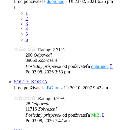
od používateľa
dobrunoc
»
Ut 23 02, 2021 6:25 pm
1
2
3
4
5
6
Rating: 2.71%
200
Odpovedí
39060
Zobrazení
Posledný príspevok
od používateľa
dobrunoc
Po 03 08, 2026 3:53 pm
SOUTH KOREA
od používateľa
BGuru
»
Ut 30 10, 2007 9:42 am
Rating: 0.79%
28
Odpovedí
11716
Zobrazení
Posledný príspevok
od používateľa
MiBi
Po 03 08, 2026 7:47 am