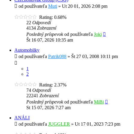
od používateľa
Muti
»
Ut 20 01, 2026 2:08 pm
Rating: 0.68%
22
Odpovedí
4134
Zobrazení
Posledný príspevok
od používateľa
Joki
Št 16 07, 2026 10:35 am
Automobilky
od používateľa
Patrik088
»
Št 27 03, 2008 10:11 pm
1
2
Rating: 2.37%
74
Odpovedí
22241
Zobrazení
Posledný príspevok
od používateľa
MiBi
St 15 07, 2026 7:27 am
ANÁLI
od používateľa
JUGGLER
»
Ut 17 01, 2023 7:23 pm