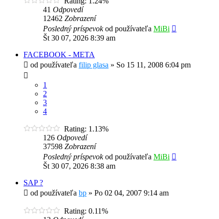
Rating: 1.24%
41
Odpovedí
12462
Zobrazení
Posledný príspevok
od používateľa
MiBi
Št 30 07, 2026 8:39 am
FACEBOOK - META
od používateľa
filip glasa
»
So 15 11, 2008 6:04 pm
1
2
3
4
Rating: 1.13%
126
Odpovedí
37598
Zobrazení
Posledný príspevok
od používateľa
MiBi
Št 30 07, 2026 8:38 am
SAP ?
od používateľa
bp
»
Po 02 04, 2007 9:14 am
Rating: 0.11%