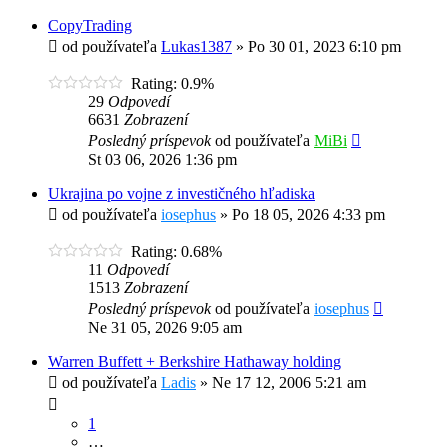
CopyTrading
od používateľa
Lukas1387
»
Po 30 01, 2023 6:10 pm
Rating: 0.9%
29
Odpovedí
6631
Zobrazení
Posledný príspevok
od používateľa
MiBi
St 03 06, 2026 1:36 pm
Ukrajina po vojne z investičného hľadiska
od používateľa
iosephus
»
Po 18 05, 2026 4:33 pm
Rating: 0.68%
11
Odpovedí
1513
Zobrazení
Posledný príspevok
od používateľa
iosephus
Ne 31 05, 2026 9:05 am
Warren Buffett + Berkshire Hathaway holding
od používateľa
Ladis
»
Ne 17 12, 2006 5:21 am
1
…