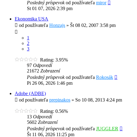
Posledný príspevok
od používateľa
miror
St 01 07, 2026 2:39 pm
Ekonomika USA
od používateľa
Honzajs
»
Št 08 02, 2007 3:58 pm
1
2
3
Rating: 3.95%
97
Odpovedí
21672
Zobrazení
Posledný príspevok
od používateľa
Rokosák
Pi 26 06, 2026 1:46 pm
Adobe (ADBE)
od používateľa
prepinakos
»
So 10 08, 2013 4:24 pm
Rating: 0.56%
13
Odpovedí
5602
Zobrazení
Posledný príspevok
od používateľa
JUGGLER
Št 11 06, 2026 11:25 pm