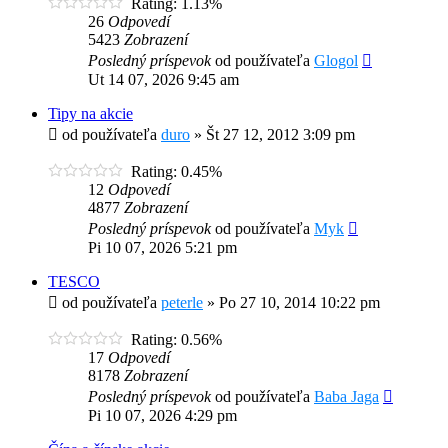
Rating: 1.13%
26
Odpovedí
5423
Zobrazení
Posledný príspevok
od používateľa
Glogol
Ut 14 07, 2026 9:45 am
Tipy na akcie
od používateľa
duro
»
Št 27 12, 2012 3:09 pm
Rating: 0.45%
12
Odpovedí
4877
Zobrazení
Posledný príspevok
od používateľa
Myk
Pi 10 07, 2026 5:21 pm
TESCO
od používateľa
peterle
»
Po 27 10, 2014 10:22 pm
Rating: 0.56%
17
Odpovedí
8178
Zobrazení
Posledný príspevok
od používateľa
Baba Jaga
Pi 10 07, 2026 4:29 pm