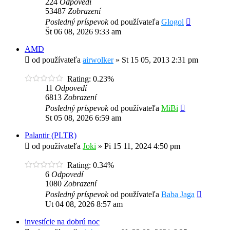
224
Odpovedí
53487
Zobrazení
Posledný príspevok
od používateľa
Glogol
Št 06 08, 2026 9:33 am
AMD
od používateľa
airwolker
»
St 15 05, 2013 2:31 pm
Rating: 0.23%
11
Odpovedí
6813
Zobrazení
Posledný príspevok
od používateľa
MiBi
St 05 08, 2026 6:59 am
Palantir (PLTR)
od používateľa
Joki
»
Pi 15 11, 2024 4:50 pm
Rating: 0.34%
6
Odpovedí
1080
Zobrazení
Posledný príspevok
od používateľa
Baba Jaga
Ut 04 08, 2026 8:57 am
investície na dobrú noc