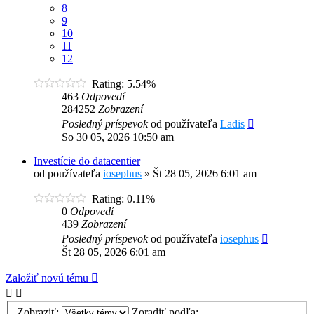
8
9
10
11
12
Rating: 5.54%
463
Odpovedí
284252
Zobrazení
Posledný príspevok
od používateľa
Ladis
So 30 05, 2026 10:50 am
Investície do datacentier
od používateľa
iosephus
»
Št 28 05, 2026 6:01 am
Rating: 0.11%
0
Odpovedí
439
Zobrazení
Posledný príspevok
od používateľa
iosephus
Št 28 05, 2026 6:01 am
Založiť novú tému
Zobraziť:
Zoradiť podľa: