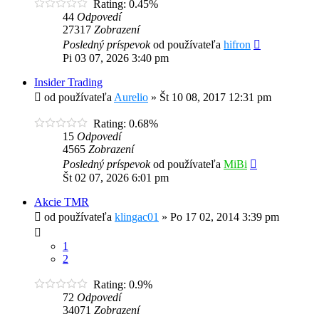
Rating: 0.45%
44
Odpovedí
27317
Zobrazení
Posledný príspevok
od používateľa
hifron
Pi 03 07, 2026 3:40 pm
Insider Trading
od používateľa
Aurelio
»
Št 10 08, 2017 12:31 pm
Rating: 0.68%
15
Odpovedí
4565
Zobrazení
Posledný príspevok
od používateľa
MiBi
Št 02 07, 2026 6:01 pm
Akcie TMR
od používateľa
klingac01
»
Po 17 02, 2014 3:39 pm
1
2
Rating: 0.9%
72
Odpovedí
34071
Zobrazení