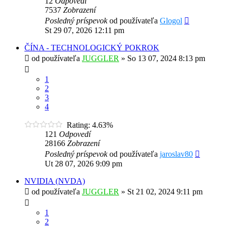
12
Odpovedí
7537
Zobrazení
Posledný príspevok
od používateľa
Glogol
St 29 07, 2026 12:11 pm
ČÍNA - TECHNOLOGICKÝ POKROK
od používateľa
JUGGLER
»
So 13 07, 2024 8:13 pm
1
2
3
4
Rating: 4.63%
121
Odpovedí
28166
Zobrazení
Posledný príspevok
od používateľa
jaroslav80
Ut 28 07, 2026 9:09 pm
NVIDIA (NVDA)
od používateľa
JUGGLER
»
St 21 02, 2024 9:11 pm
1
2