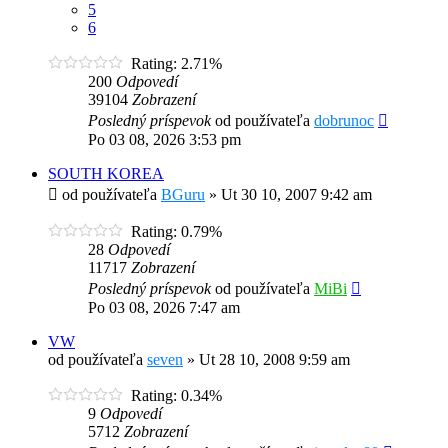
5
6
Rating: 2.71%
200
Odpovedí
39104
Zobrazení
Posledný príspevok
od používateľa
dobrunoc
Po 03 08, 2026 3:53 pm
SOUTH KOREA
od používateľa
BGuru
»
Ut 30 10, 2007 9:42 am
Rating: 0.79%
28
Odpovedí
11717
Zobrazení
Posledný príspevok
od používateľa
MiBi
Po 03 08, 2026 7:47 am
VW
od používateľa
seven
»
Ut 28 10, 2008 9:59 am
Rating: 0.34%
9
Odpovedí
5712
Zobrazení