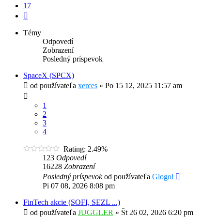
17
Ďalšia
Témy
Odpovedí
Zobrazení
Posledný príspevok
SpaceX (SPCX)
od používateľa
xerces
»
Po 15 12, 2025 11:57 am
1
2
3
4
Rating: 2.49%
123
Odpovedí
16228
Zobrazení
Posledný príspevok
od používateľa
Glogol
Pi 07 08, 2026 8:08 pm
FinTech akcie (SOFI, SEZL ...)
od používateľa
JUGGLER
»
Št 26 02, 2026 6:20 pm