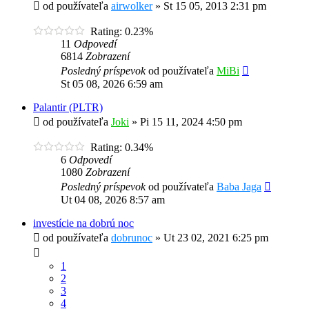
od používateľa
airwolker
»
St 15 05, 2013 2:31 pm
Rating: 0.23%
11
Odpovedí
6814
Zobrazení
Posledný príspevok
od používateľa
MiBi
St 05 08, 2026 6:59 am
Palantir (PLTR)
od používateľa
Joki
»
Pi 15 11, 2024 4:50 pm
Rating: 0.34%
6
Odpovedí
1080
Zobrazení
Posledný príspevok
od používateľa
Baba Jaga
Ut 04 08, 2026 8:57 am
investície na dobrú noc
od používateľa
dobrunoc
»
Ut 23 02, 2021 6:25 pm
1
2
3
4