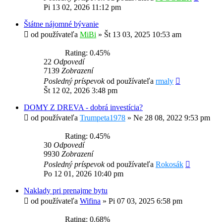
Pi 13 02, 2026 11:12 pm
Štátne nájomné bývanie
od používateľa
MiBi
»
Št 13 03, 2025 10:53 am
Rating: 0.45%
22
Odpovedí
7139
Zobrazení
Posledný príspevok
od používateľa
rmaly
Št 12 02, 2026 3:48 pm
DOMY Z DREVA - dobrá investícia?
od používateľa
Trumpeta1978
»
Ne 28 08, 2022 9:53 pm
Rating: 0.45%
30
Odpovedí
9930
Zobrazení
Posledný príspevok
od používateľa
Rokosák
Po 12 01, 2026 10:40 pm
Naklady pri prenajme bytu
od používateľa
Wifina
»
Pi 07 03, 2025 6:58 pm
Rating: 0.68%