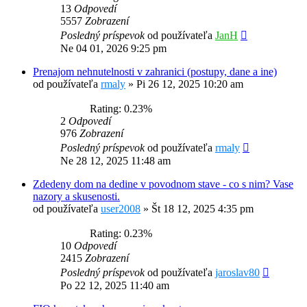
13
Odpovedí
5557
Zobrazení
Posledný príspevok
od používateľa
JanH
Ne 04 01, 2026 9:25 pm
Prenajom nehnutelnosti v zahranici (postupy, dane a ine)
od používateľa
rmaly
»
Pi 26 12, 2025 10:20 am
Rating: 0.23%
2
Odpovedí
976
Zobrazení
Posledný príspevok
od používateľa
rmaly
Ne 28 12, 2025 11:48 am
Zdedeny dom na dedine v povodnom stave - co s nim? Vase
nazory a skusenosti.
od používateľa
user2008
»
Št 18 12, 2025 4:35 pm
Rating: 0.23%
10
Odpovedí
2415
Zobrazení
Posledný príspevok
od používateľa
jaroslav80
Po 22 12, 2025 11:40 am