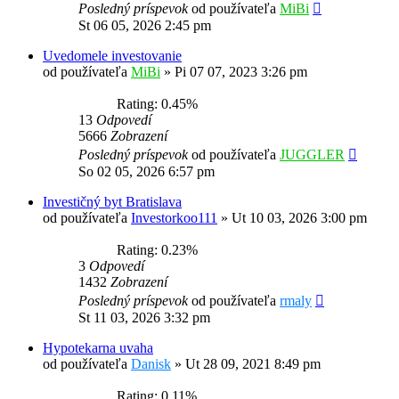
Posledný príspevok
od používateľa
MiBi
St 06 05, 2026 2:45 pm
Uvedomele investovanie
od používateľa
MiBi
»
Pi 07 07, 2023 3:26 pm
Rating: 0.45%
13
Odpovedí
5666
Zobrazení
Posledný príspevok
od používateľa
JUGGLER
So 02 05, 2026 6:57 pm
Investičný byt Bratislava
od používateľa
Investorkoo111
»
Ut 10 03, 2026 3:00 pm
Rating: 0.23%
3
Odpovedí
1432
Zobrazení
Posledný príspevok
od používateľa
rmaly
St 11 03, 2026 3:32 pm
Hypotekarna uvaha
od používateľa
Danisk
»
Ut 28 09, 2021 8:49 pm
Rating: 0.11%