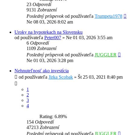
23
Odpovedí
9131
Zobrazení
Posledný príspevok
od používateľa
Trumpeta1978
Ne 08 03, 2026 8:02 am
Uroky na hypotekach na Slovensku
od používateľa
Peter007
»
Ne 01 03, 2026 3:55 am
6
Odpovedí
1109
Zobrazení
Posledný príspevok
od používateľa
JUGGLER
Ne 01 03, 2026 3:28 pm
Nehnuteľnosť ako investícia
od používateľa
Jirka Scobak
»
Št 25 03, 2021 8:40 pm
1
2
3
4
Rating: 6.89%
154
Odpovedí
47213
Zobrazení
Posledný príspevok
od používateľa
JUGGLER