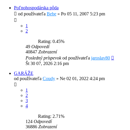
Poľnohospodárska pôda
od používateľa
Bebe
»
Po 05 11, 2007 5:23 pm
1
2
Rating: 0.45%
49
Odpovedí
40847
Zobrazení
Posledný príspevok
od používateľa
jaroslav80
Št 30 07, 2026 2:16 pm
GARÁŽE
od používateľa
Coudy
»
Ne 02 01, 2022 4:24 pm
1
2
3
4
Rating: 2.71%
124
Odpovedí
36886
Zobrazení