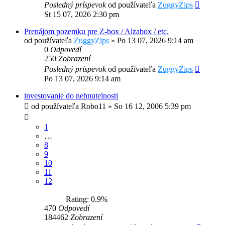
Posledný príspevok
od používateľa
ZuggyZips
St 15 07, 2026 2:30 pm
Prenájom pozemku pre Z-box / Alzabox / etc.
od používateľa
ZuggyZips
»
Po 13 07, 2026 9:14 am
0
Odpovedí
250
Zobrazení
Posledný príspevok
od používateľa
ZuggyZips
Po 13 07, 2026 9:14 am
investovanie do nehnutelnosti
od používateľa
Robo11
»
So 16 12, 2006 5:39 pm
1
…
8
9
10
11
12
Rating: 0.9%
470
Odpovedí
184462
Zobrazení