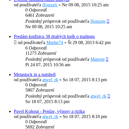
od používateľa
Honzajs
»
Ne 09 08, 2015 10:25 am
0
Odpovedí
6461
Zobrazení
Posledný príspevok
od používateľa
Honzajs
Ne 09 08, 2015 10:25 am
Predám knižnicu 38 drahých kníh o tradingu
od používateľa
Martin74
»
Št 29 08, 2013 6:42 pm
6
Odpovedí
11275
Zobrazení
Posledný príspevok
od používateľa
Matomi
Pi 24 07, 2015 10:56 am
Metastock in a nutshell
od používateľa
atwel_rk
»
So 18 07, 2015 8:13 pm
0
Odpovedí
5807
Zobrazení
Posledný príspevok
od používateľa
atwel_rk
So 18 07, 2015 8:13 pm
Pavel Kohout - Peníze, výnosy a rizika
od používateľa
atwel_rk
»
So 18 07, 2015 8:10 pm
0
Odpovedí
5692
Zobrazení