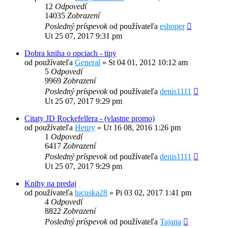
12
Odpovedí
14035
Zobrazení
Posledný príspevok
od používateľa
eshoper
Ut 25 07, 2017 9:31 pm
Dobra kniha o opciach - tipy
od používateľa
General
»
St 04 01, 2012 10:12 am
5
Odpovedí
9969
Zobrazení
Posledný príspevok
od používateľa
denis1111
Ut 25 07, 2017 9:29 pm
Citaty JD Rockefellera - (vlastne promo)
od používateľa
Henry
»
Ut 16 08, 2016 1:26 pm
1
Odpovedí
6417
Zobrazení
Posledný príspevok
od používateľa
denis1111
Ut 25 07, 2017 9:29 pm
Knihy na predaj
od používateľa
lucuska28
»
Pi 03 02, 2017 1:41 pm
4
Odpovedí
8822
Zobrazení
Posledný príspevok
od používateľa
Tajana