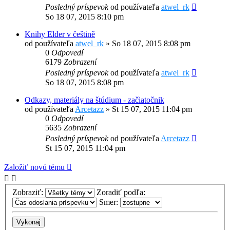
Posledný príspevok
od používateľa
atwel_rk
So 18 07, 2015 8:10 pm
Knihy Elder v češtině
od používateľa
atwel_rk
»
So 18 07, 2015 8:08 pm
0
Odpovedí
6179
Zobrazení
Posledný príspevok
od používateľa
atwel_rk
So 18 07, 2015 8:08 pm
Odkazy, materiály na štúdium - začiatočnik
od používateľa
Arcetazz
»
St 15 07, 2015 11:04 pm
0
Odpovedí
5635
Zobrazení
Posledný príspevok
od používateľa
Arcetazz
St 15 07, 2015 11:04 pm
Založiť novú tému
Zobraziť:
Zoradiť podľa:
Smer: