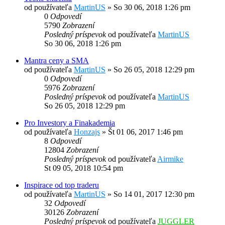
od používateľa
MartinUS
»
So 30 06, 2018 1:26 pm
0
Odpovedí
5790
Zobrazení
Posledný príspevok
od používateľa
MartinUS
So 30 06, 2018 1:26 pm
Mantra ceny a SMA
od používateľa
MartinUS
»
So 26 05, 2018 12:29 pm
0
Odpovedí
5976
Zobrazení
Posledný príspevok
od používateľa
MartinUS
So 26 05, 2018 12:29 pm
Pro Investory a Finakademia
od používateľa
Honzajs
»
Št 01 06, 2017 1:46 pm
8
Odpovedí
12804
Zobrazení
Posledný príspevok
od používateľa
Airmike
St 09 05, 2018 10:54 pm
Inspirace od top traderu
od používateľa
MartinUS
»
So 14 01, 2017 12:30 pm
32
Odpovedí
30126
Zobrazení
Posledný príspevok
od používateľa
JUGGLER