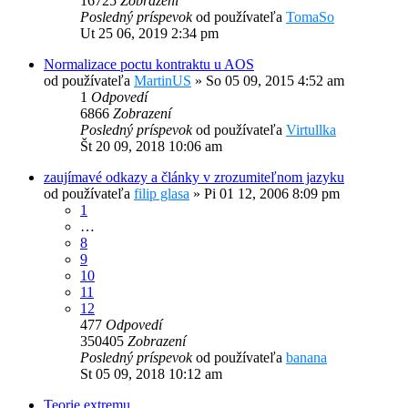
16725
Zobrazení
Posledný príspevok
od používateľa
TomaSo
Ut 25 06, 2019 2:34 pm
Normalizace poctu kontraktu u AOS
od používateľa
MartinUS
»
So 05 09, 2015 4:52 am
1
Odpovedí
6866
Zobrazení
Posledný príspevok
od používateľa
Virtullka
Št 20 09, 2018 10:06 am
zaujímavé odkazy a články v zrozumiteľnom jazyku
od používateľa
filip glasa
»
Pi 01 12, 2006 8:09 pm
1
…
8
9
10
11
12
477
Odpovedí
350405
Zobrazení
Posledný príspevok
od používateľa
banana
St 05 09, 2018 10:12 am
Teorie extremu