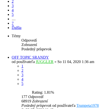
2
3
4
5
…
7
Ďalšia
Témy
Odpovedí
Zobrazení
Posledný príspevok
OFF TOPIC SRANDY
od používateľa
JUGGLER
»
So 11 04, 2020 1:36 am
1
2
3
4
5
Rating: 1.81%
177
Odpovedí
68919
Zobrazení
Posledný príspevok
od používateľa
Trumpeta1978