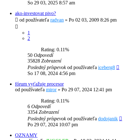
So 29 03, 2025 8:57 am
ako-investovat pivo?
od používateľa
radvan
»
Po 02 03, 2009 8:26 pm
1
2
Rating: 0.11%
50
Odpovedí
35828
Zobrazení
Posledný príspevok
od používateľa
iceberg8
So 17 08, 2024 4:56 pm
fórum vyťažuje procesor
od používateľa
miror
»
Po 29 07, 2024 12:41 pm
Rating: 0.11%
6
Odpovedí
3354
Zobrazení
Posledný príspevok
od používateľa
dodojanik
Po 29 07, 2024 10:07 pm
OZNAMY