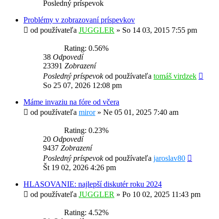
Posledný príspevok
Problémy v zobrazovaní príspevkov
od používateľa
JUGGLER
»
So 14 03, 2015 7:55 pm
Rating: 0.56%
38
Odpovedí
23391
Zobrazení
Posledný príspevok
od používateľa
tomáš virdzek
So 25 07, 2026 12:08 pm
Máme invaziu na fóre od včera
od používateľa
miror
»
Ne 05 01, 2025 7:40 am
Rating: 0.23%
20
Odpovedí
9437
Zobrazení
Posledný príspevok
od používateľa
jaroslav80
Št 19 02, 2026 4:26 pm
HLASOVANIE: najlepší diskutér roku 2024
od používateľa
JUGGLER
»
Po 10 02, 2025 11:43 pm
Rating: 4.52%