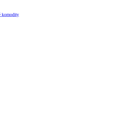
ké komodity