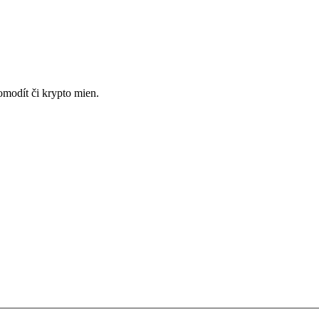
omodít či krypto mien.