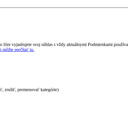
o fóre vyjadrujete svoj súhlas s vždy aktuálnymi Podmienkami používa
 môžte prečítať tu.
iť, zrušiť, premenovať kategórie)