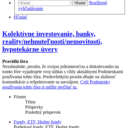
Rozšírené
Hľadať
vyhľadávanie
Hľadať
Kolektívne investovanie, banky,
reality/nehnuteľnosti/nemovitosti,
hypotekárne úvery
Pravidlá fóra
Nezabudnite, prosím, že svojou prítomnosťou a diskutovaním na
tomto fóre vyjadrujete svoj súhlas s vždy aktuálnymi Podmienkami
používania tohto fóra. Predovšetkým prosím dbajte na slušnosť
komunikácie a rešpektovanie sa navzájom.
Celé Podmienky
používania tohto fóra si môžte prečítať tu.
Fórum
Témy
Príspevky
Posledný príspevok
Fondy, ETF, Hedge fondy
Podielové fondy, ETF, Hedge fondy