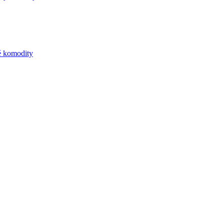
ké komodity