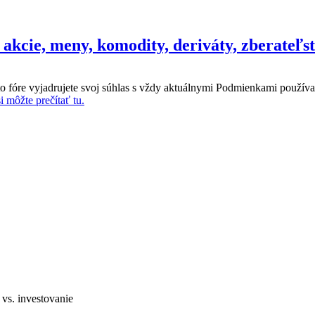
- akcie, meny, komodity, deriváty, zberateľs
o fóre vyjadrujete svoj súhlas s vždy aktuálnymi Podmienkami používa
 môžte prečítať tu.
vs. investovanie