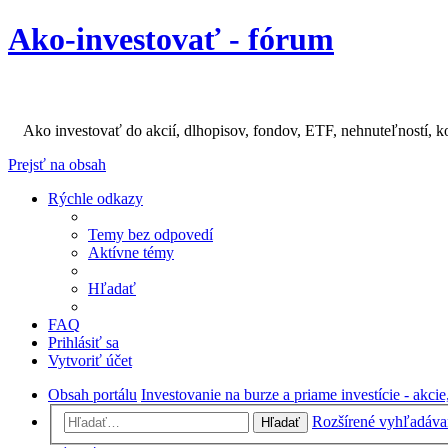
Ako-investovať - fórum
Ako investovať do akcií, dlhopisov, fondov, ETF, nehnuteľností, k
Prejsť na obsah
Rýchle odkazy
Temy bez odpovedí
Aktívne témy
Hľadať
FAQ
Prihlásiť sa
Vytvoriť účet
Obsah portálu
Investovanie na burze a priame investície - akci
Rozšírené vyhľadáva
Hľadať