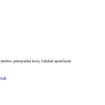
 striebro, priemyselné kovy, ťažobné spoločnosti
evok