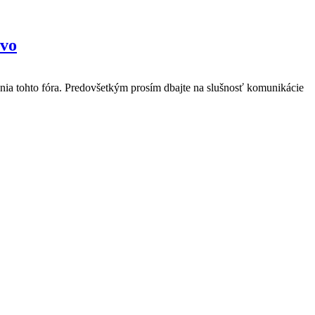
tvo
nia tohto fóra. Predovšetkým prosím dbajte na slušnosť komunikácie