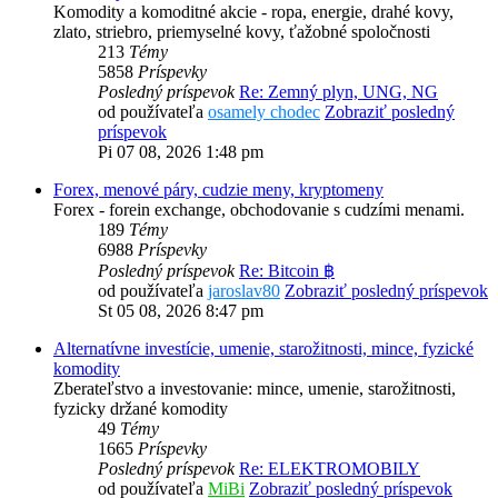
Komodity a komoditné akcie - ropa, energie, drahé kovy,
zlato, striebro, priemyselné kovy, ťažobné spoločnosti
213
Témy
5858
Príspevky
Posledný príspevok
Re: Zemný plyn, UNG, NG
od používateľa
osamely chodec
Zobraziť posledný
príspevok
Pi 07 08, 2026 1:48 pm
Forex, menové páry, cudzie meny, kryptomeny
Forex - forein exchange, obchodovanie s cudzími menami.
189
Témy
6988
Príspevky
Posledný príspevok
Re: Bitcoin ฿
od používateľa
jaroslav80
Zobraziť posledný príspevok
St 05 08, 2026 8:47 pm
Alternatívne investície, umenie, starožitnosti, mince, fyzické
komodity
Zberateľstvo a investovanie: mince, umenie, starožitnosti,
fyzicky držané komodity
49
Témy
1665
Príspevky
Posledný príspevok
Re: ELEKTROMOBILY
od používateľa
MiBi
Zobraziť posledný príspevok