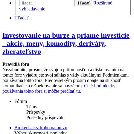
Rozšírené
Hľadať
vyhľadávanie
Hľadať
Investovanie na burze a priame investície
- akcie, meny, komodity, deriváty,
zberateľstvo
Pravidlá fóra
Nezabudnite, prosím, že svojou prítomnosťou a diskutovaním na
tomto fóre vyjadrujete svoj súhlas s vždy aktuálnymi Podmienkami
používania tohto fóra. Predovšetkým prosím dbajte na slušnosť
komunikácie a rešpektovanie sa navzájom.
Celé Podmienky
používania tohto fóra si môžte prečítať tu.
Fórum
Témy
Príspevky
Posledný príspevok
Brokeri - cez koho na burzu
Výber, skúsenosti, poplatky