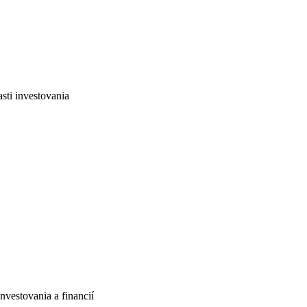
sti investovania
nvestovania a financií