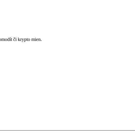
omodít či krypto mien.