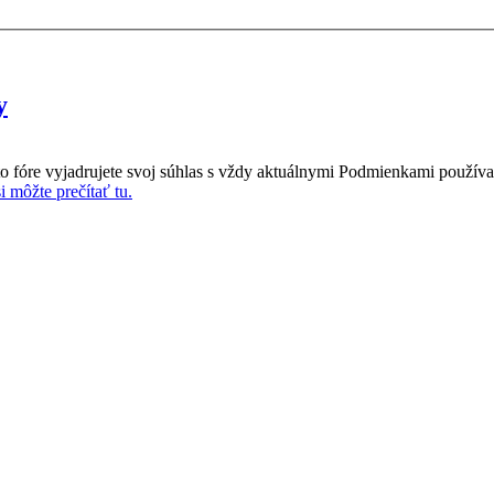
y
o fóre vyjadrujete svoj súhlas s vždy aktuálnymi Podmienkami používa
 môžte prečítať tu.