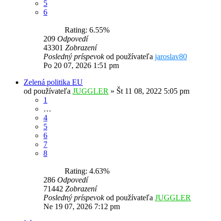
5
6
Rating: 6.55%
209
Odpovedí
43301
Zobrazení
Posledný príspevok
od používateľa
jaroslav80
Po 20 07, 2026 1:51 pm
Zelená politika EU
od používateľa
JUGGLER
»
Št 11 08, 2022 5:05 pm
1
…
4
5
6
7
8
Rating: 4.63%
286
Odpovedí
71442
Zobrazení
Posledný príspevok
od používateľa
JUGGLER
Ne 19 07, 2026 7:12 pm