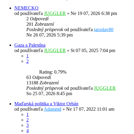
NEMECKO
od používateľa
JUGGLER
»
Ne 19 07, 2026 6:38 pm
2
Odpovedí
201
Zobrazení
Posledný príspevok
od používateľa
jaroslav80
Ne 26 07, 2026 5:39 pm
Gaza a Palestína
od používateľa
JUGGLER
»
St 07 05, 2025 7:04 pm
1
2
Rating: 0.79%
63
Odpovedí
13188
Zobrazení
Posledný príspevok
od používateľa
JUGGLER
So 25 07, 2026 8:45 pm
Maďarská politika a Viktor Orbán
od používateľa
Adammd
»
Ne 17 07, 2022 11:01 am
1
2
3
4