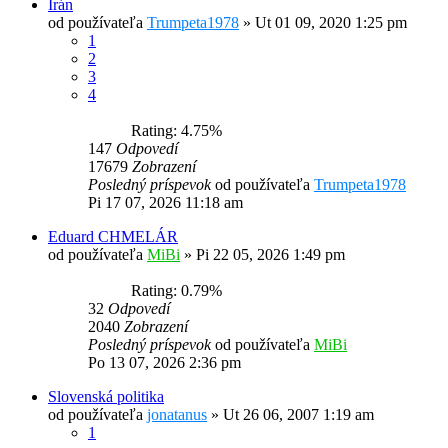
Irán
od používateľa
Trumpeta1978
»
Ut 01 09, 2020 1:25 pm
1
2
3
4
Rating: 4.75%
147
Odpovedí
17679
Zobrazení
Posledný príspevok
od používateľa
Trumpeta1978
Pi 17 07, 2026 11:18 am
Eduard CHMELÁR
od používateľa
MiBi
»
Pi 22 05, 2026 1:49 pm
Rating: 0.79%
32
Odpovedí
2040
Zobrazení
Posledný príspevok
od používateľa
MiBi
Po 13 07, 2026 2:36 pm
Slovenská politika
od používateľa
jonatanus
»
Ut 26 06, 2007 1:19 am
1