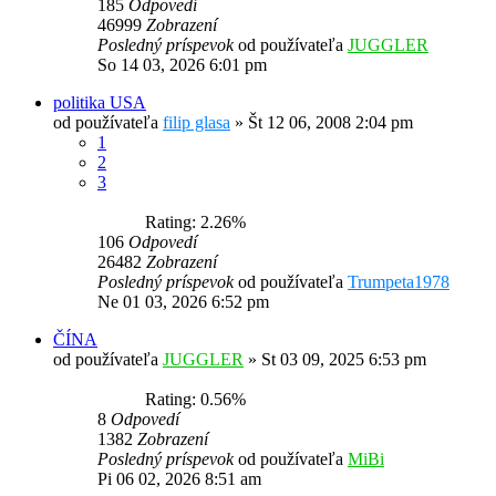
185
Odpovedí
46999
Zobrazení
Posledný príspevok
od používateľa
JUGGLER
So 14 03, 2026 6:01 pm
politika USA
od používateľa
filip glasa
»
Št 12 06, 2008 2:04 pm
1
2
3
Rating: 2.26%
106
Odpovedí
26482
Zobrazení
Posledný príspevok
od používateľa
Trumpeta1978
Ne 01 03, 2026 6:52 pm
ČÍNA
od používateľa
JUGGLER
»
St 03 09, 2025 6:53 pm
Rating: 0.56%
8
Odpovedí
1382
Zobrazení
Posledný príspevok
od používateľa
MiBi
Pi 06 02, 2026 8:51 am