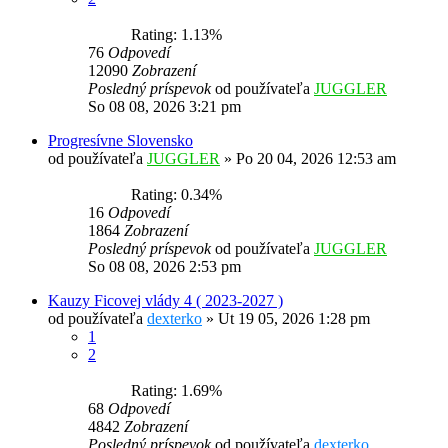
Rating: 1.13%
76
Odpovedí
12090
Zobrazení
Posledný príspevok
od používateľa
JUGGLER
So 08 08, 2026 3:21 pm
Progresívne Slovensko
od používateľa
JUGGLER
»
Po 20 04, 2026 12:53 am
Rating: 0.34%
16
Odpovedí
1864
Zobrazení
Posledný príspevok
od používateľa
JUGGLER
So 08 08, 2026 2:53 pm
Kauzy Ficovej vlády 4 ( 2023-2027 )
od používateľa
dexterko
»
Ut 19 05, 2026 1:28 pm
1
2
Rating: 1.69%
68
Odpovedí
4842
Zobrazení
Posledný príspevok
od používateľa
dexterko