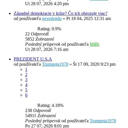
Ut 28 07, 2026 4:20 pm
Západné demokracie v kríze? Čo ich ohrozuje viac?
od používateľa
nevedzgdo
»
Pi 18 04, 2025 12:31 am
Rating: 0.9%
22
Odpovedí
5852
Zobrazení
Posledný príspevok
od používateľa
MiBi
Ut 28 07, 2026 7:16 am
PREZIDENT U.S.A
od používateľa
Trumpeta1978
»
Št 17 09, 2020 9:23 pm
1
2
3
4
5
6
Rating: 4.18%
238
Odpovedí
54911
Zobrazení
Posledný príspevok
od používateľa
Trumpeta1978
Po 27 07, 2026 8:01 pm