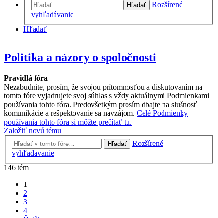
Rozšírené
Hľadať
vyhľadávanie
Hľadať
Politika a názory o spoločnosti
Pravidlá fóra
Nezabudnite, prosím, že svojou prítomnosťou a diskutovaním na
tomto fóre vyjadrujete svoj súhlas s vždy aktuálnymi Podmienkami
používania tohto fóra. Predovšetkým prosím dbajte na slušnosť
komunikácie a rešpektovanie sa navzájom.
Celé Podmienky
používania tohto fóra si môžte prečítať tu.
Založiť novú tému
Rozšírené
Hľadať
vyhľadávanie
146 tém
1
2
3
4