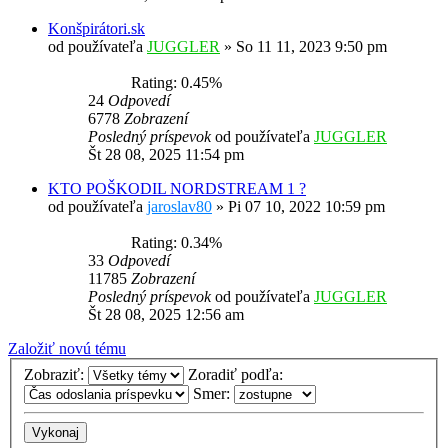
Konšpirátori.sk
od používateľa
JUGGLER
»
So 11 11, 2023 9:50 pm
Rating: 0.45%
24
Odpovedí
6778
Zobrazení
Posledný príspevok
od používateľa
JUGGLER
Št 28 08, 2025 11:54 pm
KTO POŠKODIL NORDSTREAM 1 ?
od používateľa
jaroslav80
»
Pi 07 10, 2022 10:59 pm
Rating: 0.34%
33
Odpovedí
11785
Zobrazení
Posledný príspevok
od používateľa
JUGGLER
Št 28 08, 2025 12:56 am
Založiť novú tému
Zobraziť:
Zoradiť podľa:
Smer: