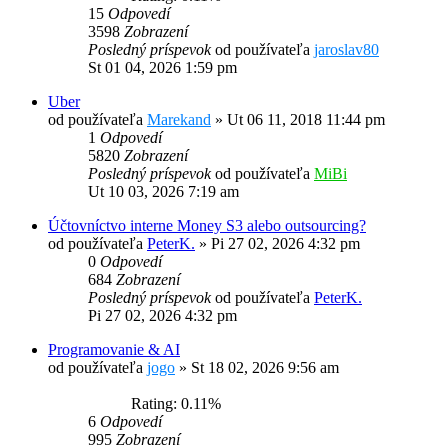
15
Odpovedí
3598
Zobrazení
Posledný príspevok
od používateľa
jaroslav80
St 01 04, 2026 1:59 pm
Uber
od používateľa
Marekand
»
Ut 06 11, 2018 11:44 pm
1
Odpovedí
5820
Zobrazení
Posledný príspevok
od používateľa
MiBi
Ut 10 03, 2026 7:19 am
Účtovníctvo interne Money S3 alebo outsourcing?
od používateľa
PeterK.
»
Pi 27 02, 2026 4:32 pm
0
Odpovedí
684
Zobrazení
Posledný príspevok
od používateľa
PeterK.
Pi 27 02, 2026 4:32 pm
Programovanie & AI
od používateľa
jogo
»
St 18 02, 2026 9:56 am
Rating: 0.11%
6
Odpovedí
995
Zobrazení